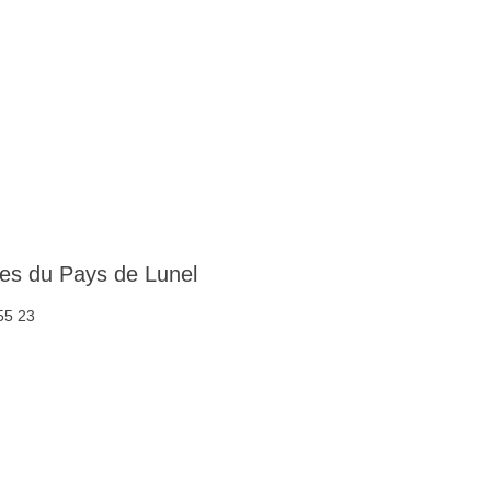
 du Pays de Lunel
55 23