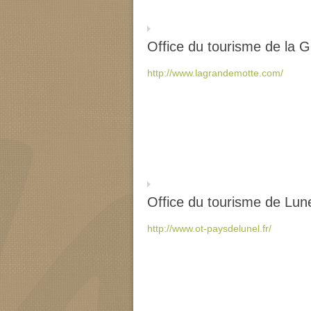
Office du tourisme de la 
http://www.lagrandemotte.com/
Office du tourisme de Lun
http://www.ot-paysdelunel.fr/