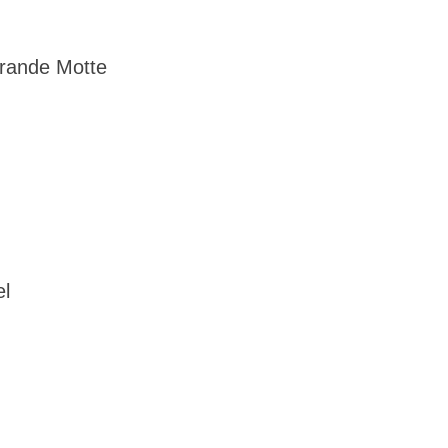
Grande Motte
el