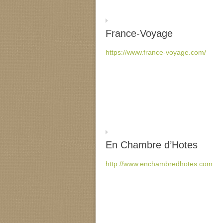
France-Voyage
https://www.france-voyage.com/
En Chambre d’Hotes
http://www.enchambredhotes.com