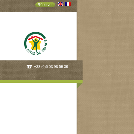
Réserver
+33 (0)6 03 98 59 39