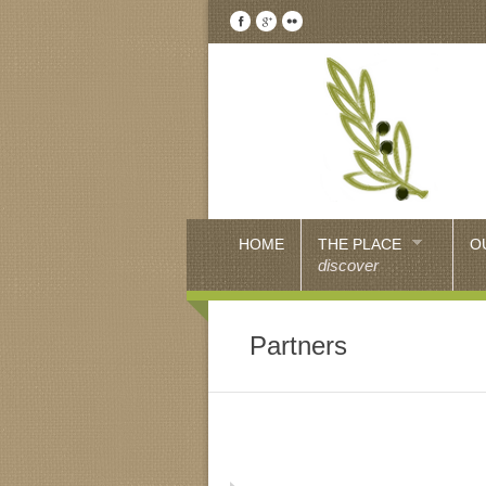
HOME
THE PLACE
O
discover
Partners