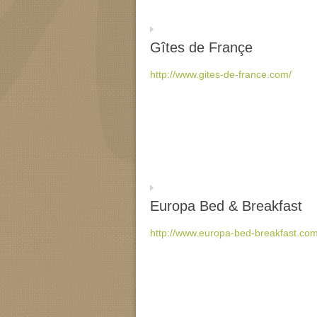
Gîtes de Françe
http://www.
gites-de-france
.com/
Europa Bed & Breakfast
http://www.europa-bed-
breakfast.com