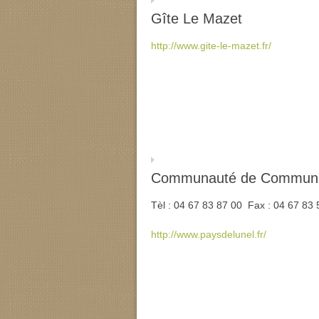
Gîte Le Mazet
http://www.gite-le-mazet.fr/
Communauté de Communes
Tèl : 04 67 83 87 00 Fax : 04 67 83 
http://www.paysdelunel.fr/