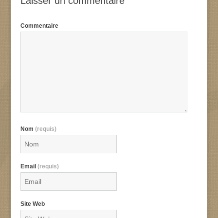
Laisser un commentaire
Commentaire
Nom
(requis)
Email
(requis)
Site Web