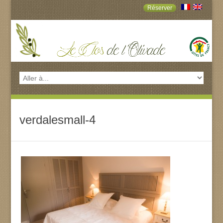
Réserver
verdalesmall-4