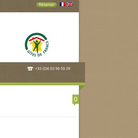
Réserver
+33 (0)6 03 98 59 39
0