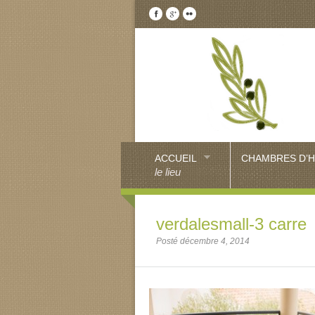
ACCUEIL
CHAMBRES D’
le lieu
verdalesmall-3 carre
Posté décembre 4, 2014