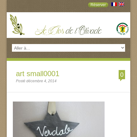
Réserver
art small0001
0
Posté décembre 4, 2014