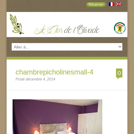
Réserver
chambrepicholinesmall-4
0
Posté décembre 4, 2014